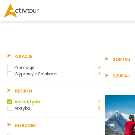
OKAZJE
SORTUJ
Promocje
0
Wyprawy z Polakami
0
SZUKAJ
REGION
Antarktyda
7
Arktyka
3
KIERUNEK