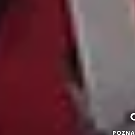
POZNA