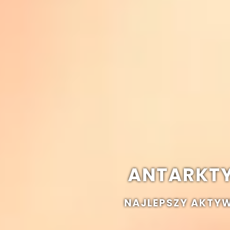
ANTARKT
NAJLEPSZY AKTY