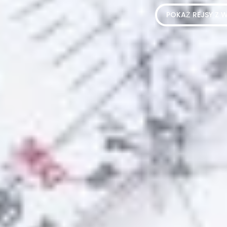
POKAŻ REJSY Z 