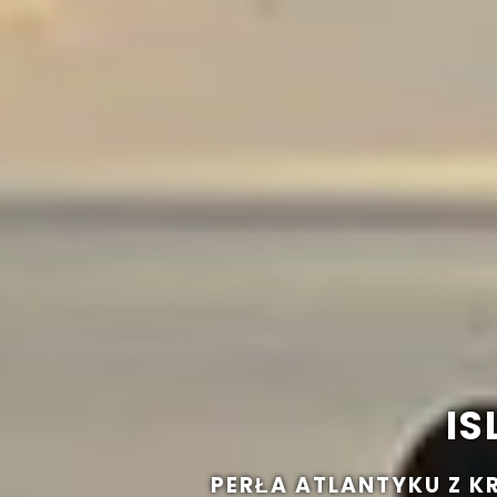
IS
PERŁA ATLANTYKU Z K