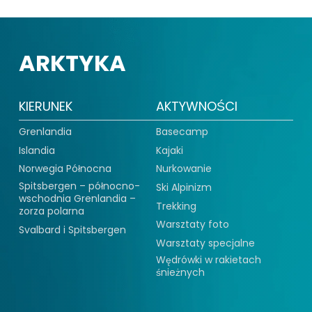
ARKTYKA
KIERUNEK
AKTYWNOŚCI
Grenlandia
Basecamp
Islandia
Kajaki
Norwegia Północna
Nurkowanie
Spitsbergen – północno-
Ski Alpinizm
wschodnia Grenlandia –
Trekking
zorza polarna
Warsztaty foto
Svalbard i Spitsbergen
Warsztaty specjalne
Wędrówki w rakietach
śnieżnych