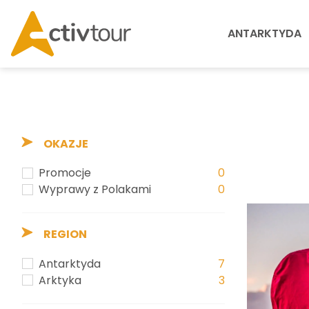
ANTARKTYDA
OKAZJE
Promocje
0
Wyprawy z Polakami
0
REGION
Antarktyda
7
Arktyka
3