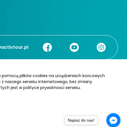
activtour.pl
za pomocą plików cookies na urządzeniach końcowych
ie z naszego serwisu internetowego, bez zmiany
tych jest w polityce prywatności serwisu.
POLITYKA PRYWATNOŚCI CA
Napisz do nas!