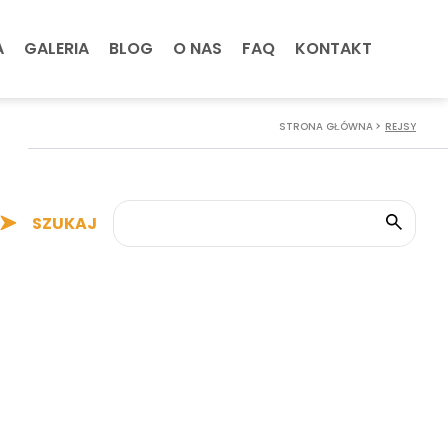
A
GALERIA
BLOG
O NAS
FAQ
KONTAKT
STRONA GŁÓWNA
REJSY
SZUKAJ