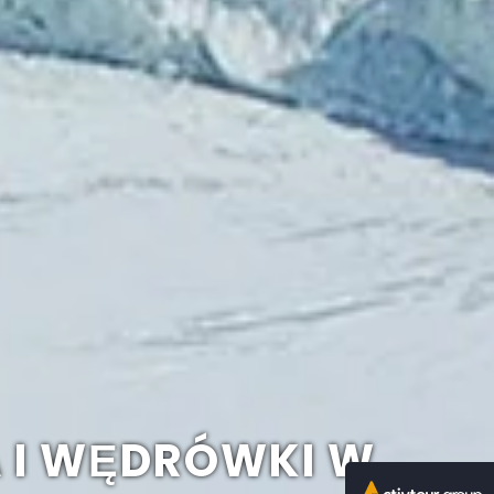
 I WĘDRÓWKI W