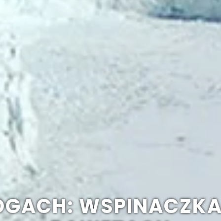
OGACH: WSPINACZKA