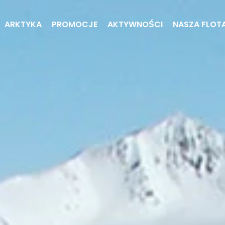
ARKTYKA
PROMOCJE
AKTYWNOŚCI
NASZA FLOT