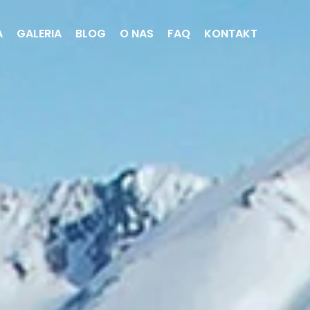
A
GALERIA
BLOG
O NAS
FAQ
KONTAKT