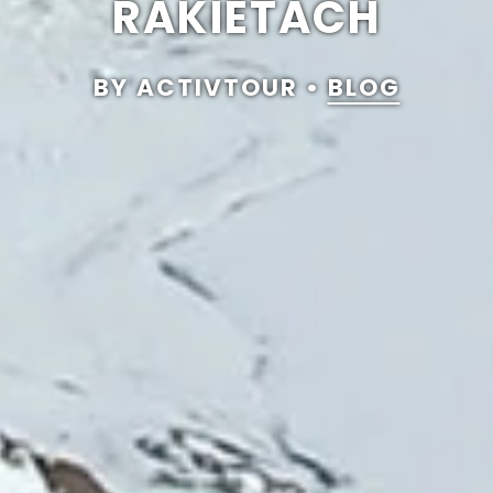
RAKIETACH
BY ACTIVTOUR •
BLOG