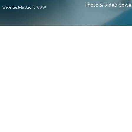
Photo & Video powe
Websitestyle Strony WWW