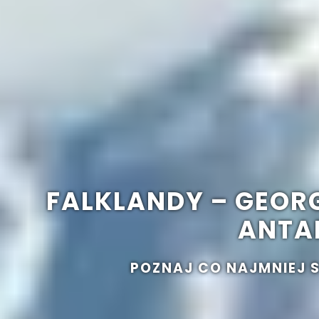
FALKLANDY – GEOR
ANTA
POZNAJ CO NAJMNIEJ