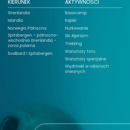
KIERUNEK
AKTYWNOŚCI
Grenlandia
Basecamp
Islandia
Kajaki
Norwegia Północna
Nurkowanie
Spitsbergen – północno-
Ski Alpinizm
wschodnia Grenlandia –
Trekking
zorza polarna
Warsztaty foto
Svalbard i Spitsbergen
Warsztaty specjalne
Wędrówki w rakietach
śnieżnych