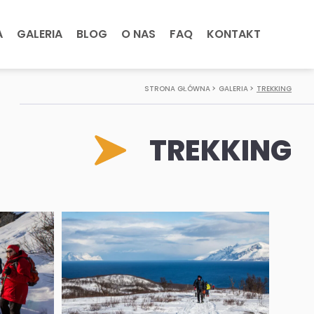
A
GALERIA
BLOG
O NAS
FAQ
KONTAKT
STRONA GŁÓWNA
GALERIA
TREKKING
TREKKING