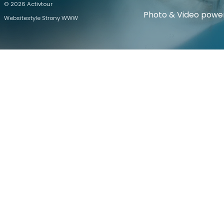
© 2026 Activtour
Photo & Video powe
Websitestyle Strony WWW