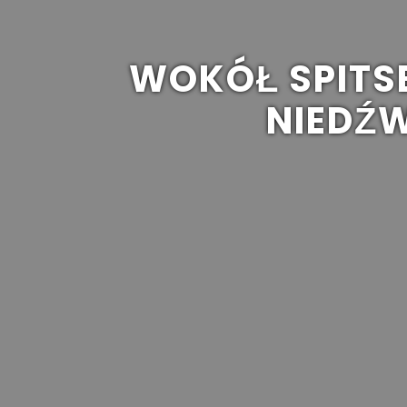
WOKÓŁ SPITS
NIEDŹW