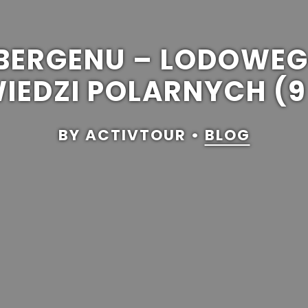
BERGENU – LODOWE
IEDZI POLARNYCH (
BY ACTIVTOUR •
BLOG