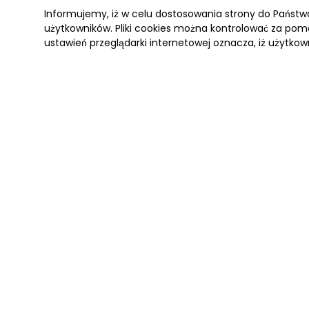
Informujemy, iż w celu dostosowania strony do Państ
użytkowników. Pliki cookies można kontrolować za pomo
ustawień przeglądarki internetowej oznacza, iż użytkow
ANTARKTYDA