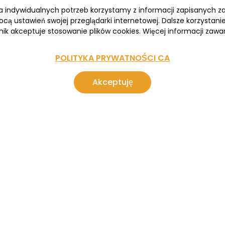
wa indywidualnych potrzeb korzystamy z informacji zapisanych 
cą ustawień swojej przeglądarki internetowej. Dalsze korzystan
nik akceptuje stosowanie plików cookies. Więcej informacji zawar
POLITYKA PRYWATNOŚCI CA
Akceptuję
ARKTYKA