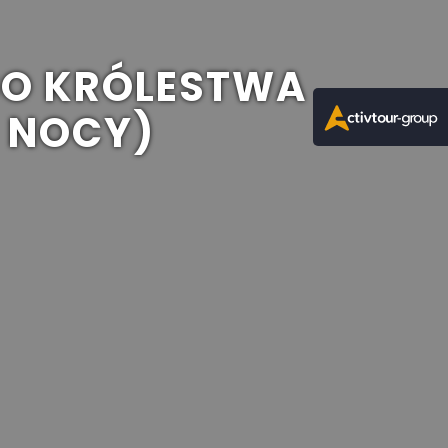
GO KRÓLESTWA
9 NOCY)