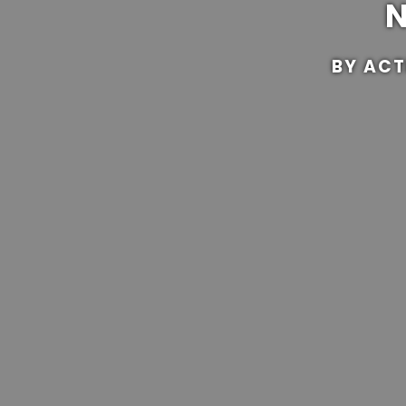
BY ACT