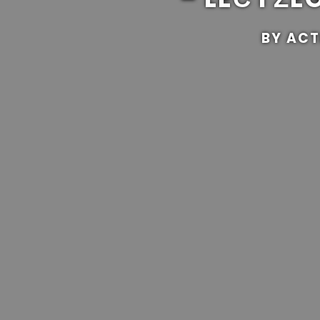
BY ACT