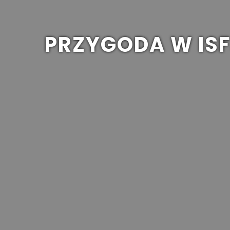
PRZYGODA W ISF