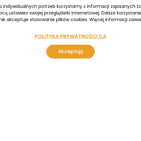
wa indywidualnych potrzeb korzystamy z informacji zapisanych 
cą ustawień swojej przeglądarki internetowej. Dalsze korzystan
nik akceptuje stosowanie plików cookies. Więcej informacji zawar
POLITYKA PRYWATNOŚCI CA
Akceptuję
ARKTYKA