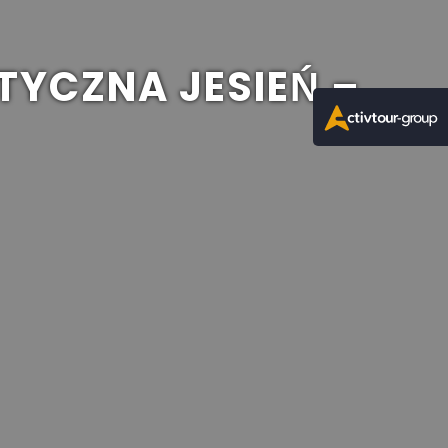
TYCZNA JESIEŃ –