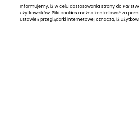
Informujemy, iż w celu dostosowania strony do Państ
użytkowników. Pliki cookies można kontrolować za pomo
ustawień przeglądarki internetowej oznacza, iż użytkow
ANTARKTYDA