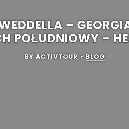
 WEDDELLA – GEORGI
H POŁUDNIOWY – HE
BY ACTIVTOUR •
BLOG