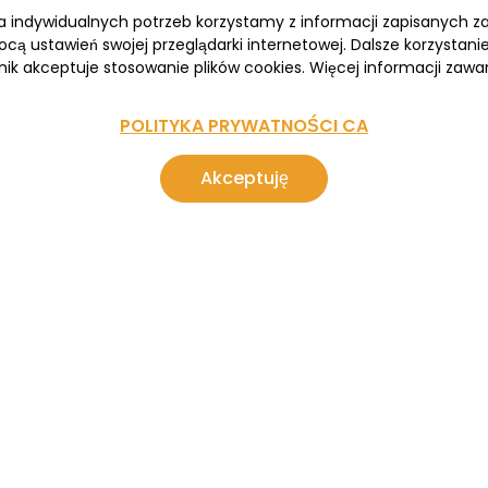
wa indywidualnych potrzeb korzystamy z informacji zapisanych 
cą ustawień swojej przeglądarki internetowej. Dalsze korzystan
nik akceptuje stosowanie plików cookies. Więcej informacji zawar
POLITYKA PRYWATNOŚCI CA
Akceptuję
ARKTYKA