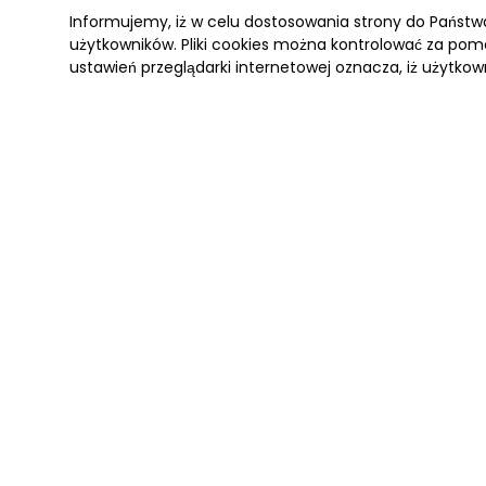
Informujemy, iż w celu dostosowania strony do Państ
użytkowników. Pliki cookies można kontrolować za pomo
ustawień przeglądarki internetowej oznacza, iż użytkow
ANTARKTYDA