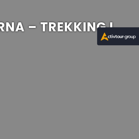
NA – TREKKING I