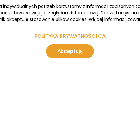
wa indywidualnych potrzeb korzystamy z informacji zapisanych 
cą ustawień swojej przeglądarki internetowej. Dalsze korzystan
nik akceptuje stosowanie plików cookies. Więcej informacji zawar
POLITYKA PRYWATNOŚCI CA
Akceptuję
ARKTYKA