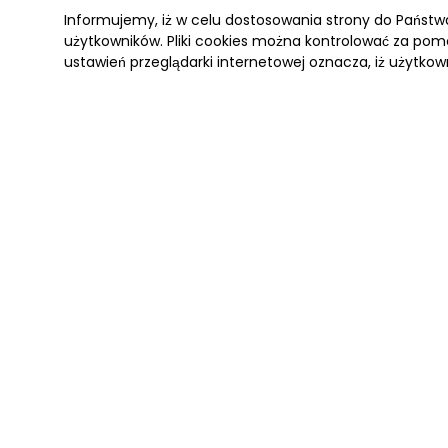
Informujemy, iż w celu dostosowania strony do Państ
użytkowników. Pliki cookies można kontrolować za pomo
ustawień przeglądarki internetowej oznacza, iż użytkow
ANTARKTYDA