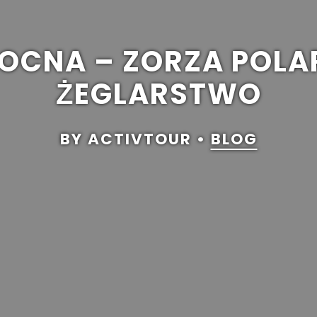
CNA – ZORZA POLAR
ŻEGLARSTWO
BY ACTIVTOUR •
BLOG