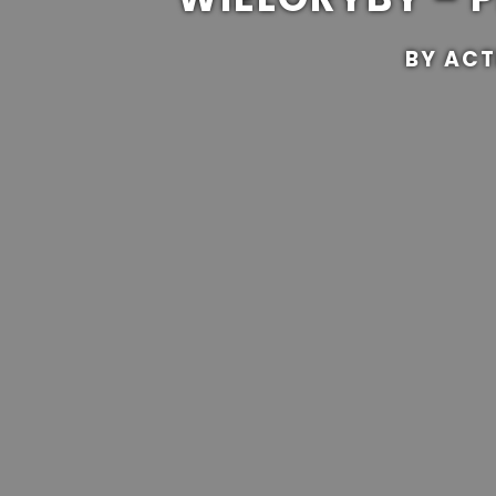
BY ACT