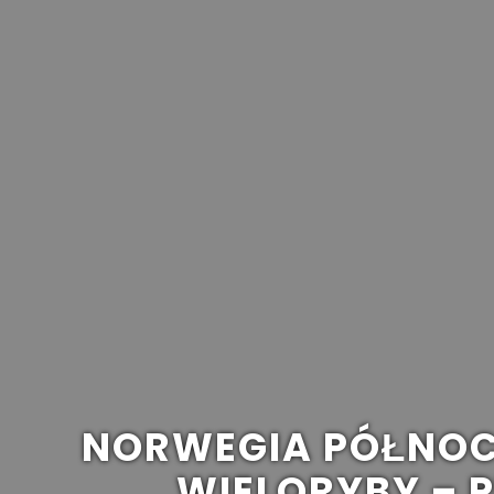
NORWEGIA PÓŁNOC
WIELORYBY – P