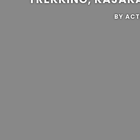
BY ACT