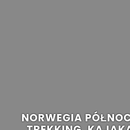
NORWEGIA PÓŁNOC
TREKKING, KAJAK