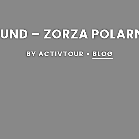
UND – ZORZA POLAR
BY ACTIVTOUR •
BLOG