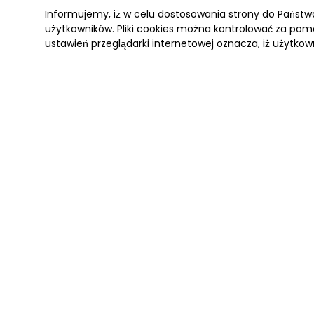
Informujemy, iż w celu dostosowania strony do Państ
użytkowników. Pliki cookies można kontrolować za pomo
ustawień przeglądarki internetowej oznacza, iż użytkow
ANTARKTYDA