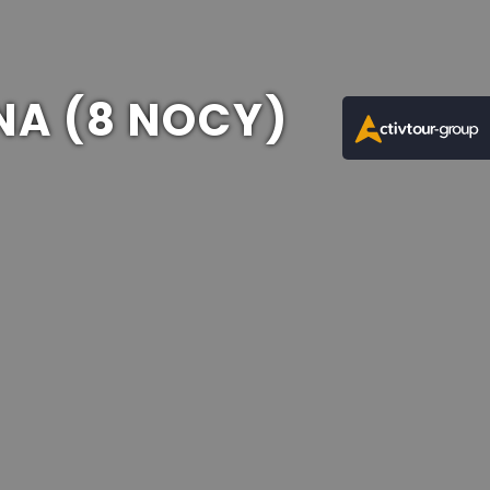
NA (8 NOCY)