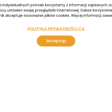
wa indywidualnych potrzeb korzystamy z informacji zapisanych 
cą ustawień swojej przeglądarki internetowej. Dalsze korzystan
nik akceptuje stosowanie plików cookies. Więcej informacji zawar
POLITYKA PRYWATNOŚCI CA
Akceptuję
ARKTYKA