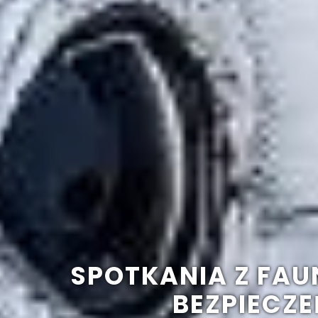
SPOTKANIA Z FAU
BEZPIECZE