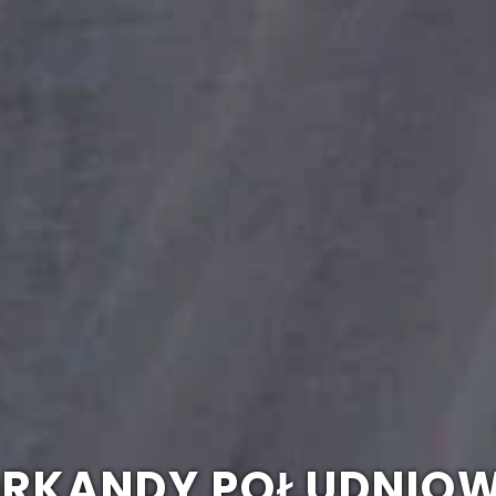
RKANDY POŁUDNIO