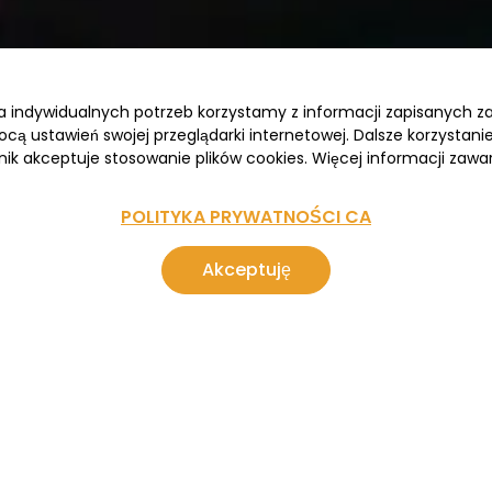
wa indywidualnych potrzeb korzystamy z informacji zapisanych 
cą ustawień swojej przeglądarki internetowej. Dalsze korzystan
nik akceptuje stosowanie plików cookies. Więcej informacji zawar
POLITYKA PRYWATNOŚCI CA
Akceptuję
 Polarnej Zorzy bierzesz na poważnie? Marzysz o 