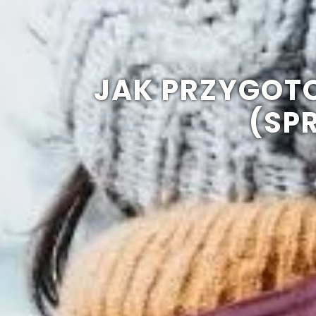
JAK PRZYGOT
(SP