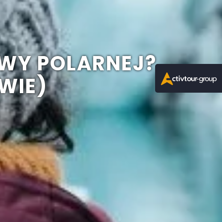
WY POLARNEJ?
WIE)