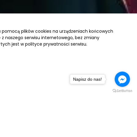
za pomocą plików cookies na urządzeniach końcowych
ie z naszego serwisu internetowego, bez zmiany
tych jest w polityce prywatności serwisu.
Napisz do nas!
wyprawie życia i chcesz doświadczyć