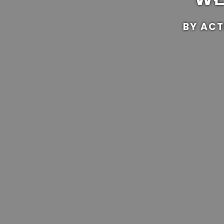
BY ACT