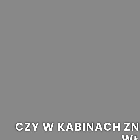
CZY W KABINACH ZN
WŁ