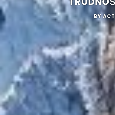
TRUDNOŚ
BY ACT